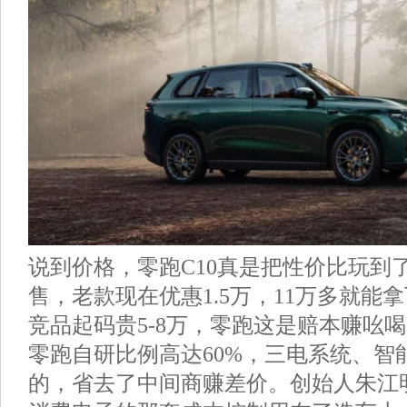
说到价格，零跑C10真是把性价比玩到了极
售，老款现在优惠1.5万，11万多就能
竞品起码贵5-8万，零跑这是赔本赚吆
零跑自研比例高达60%，三电系统、智
的，省去了中间商赚差价。创始人朱江