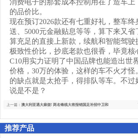
消费电子的那套成本控制用在了造车上
的品价比。
现在预订2026款还有七重好礼，整车
送、5000元金融贴息等等，算下来又
算充足的直接上新款，续航和智能驾驶
极致性价比，抄底老款也很香，毕竟核
C10用实力证明了中国品牌也能造出世
价格，30万的体验，这样的车不火才怪
的缺点就是太抢手，得排队等车。不过
说是不是？
上一篇：
澳大利亚遇大麻烦! 两名锋线大将报销国足补招中卫和
后腰
推荐产品