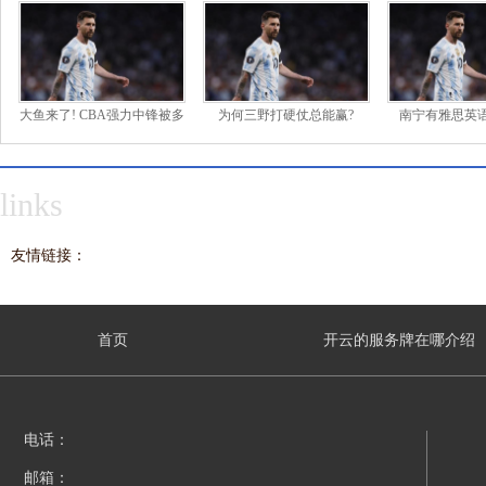
大鱼来了! CBA强力中锋被多
为何三野打硬仗总能赢?
南宁有雅思英
links
友情链接：
首页
开云的服务牌在哪介绍
电话：
邮箱：