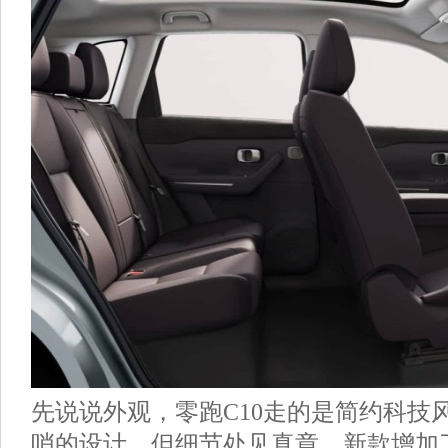
先说说外观，零跑C10走的是简约科技
哨的设计，但细节处见真章。新款增加