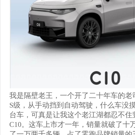
我是隔壁老王，一个开了二十年车的老
S级，从手动挡到自动驾驶，什么车没
台车，可真是让我这个老江湖都忍不住
C10。这车上市才一年，销量就破了十
了一万两千多辆，占了零跑品牌销量的