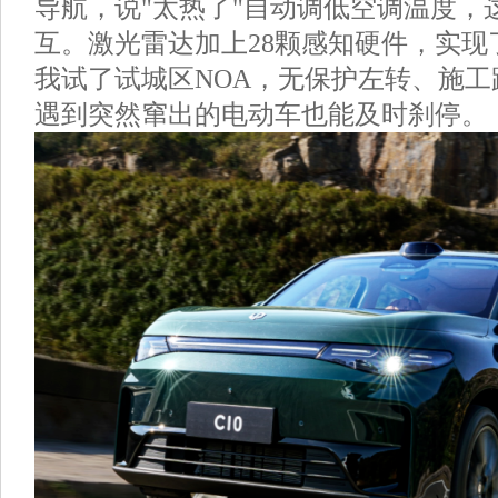
导航，说"太热了"自动调低空调温度，
互。激光雷达加上28颗感知硬件，实现
我试了试城区NOA，无保护左转、施
遇到突然窜出的电动车也能及时刹停。