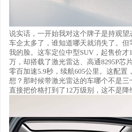
说实话，一开始我对这个牌子是持观望
车企太多了，谁知道哪天就消失了。但零
我的脸。这车定位中型SUV，起售价才12
万，却搭载了激光雷达、高通8295P芯片
零百加速5.9秒，续航605公里。这配
想？那时候带激光雷达的车哪个不是三
直接把价格打到了12万级别，这不是降