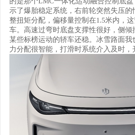
的是那个LMC一体化运动融合控制底
示了爆胎稳定系统，右前轮突然失压的
整扭矩分配，偏移量控制在1.5米内，
车。高速过弯时底盘支撑性很好，侧倾
某些标榜运动的轿车还稳。冰雪路面我
力分配很智能，打滑时系统介入及时，