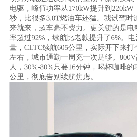
电驱，峰值功率从170kW提升到220kW
秒，比很多3.0T燃油车还猛。我试驾
来就来，超车毫不费力。更关键的是电
率超过92%，续航比老款提升了6%。电池
量，CLTC续航605公里，实际开下来打
左右，城市通勤一周充一次足够。800
人，30%-80%只要16分钟，喝杯咖啡的
公里，彻底告别续航焦虑。