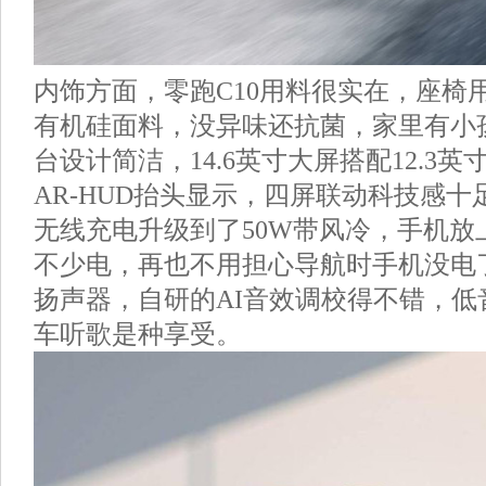
内饰方面，零跑C10用料很实在，座椅
有机硅面料，没异味还抗菌，家里有小
台设计简洁，14.6英寸大屏搭配12.3
AR-HUD抬头显示，四屏联动科技感
无线充电升级到了50W带风冷，手机放
不少电，再也不用担心导航时手机没电了
扬声器，自研的AI音效调校得不错，低
车听歌是种享受。