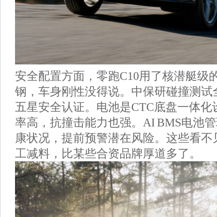
安全配置方面，零跑C10用了核潜艇级的2
钢，车身刚性没得说。中保研碰撞测试
五星安全认证。电池是CTC底盘一体化
率高，抗撞击能力也强。AI BMS电池
康状况，提前预警潜在风险。这些看不
工减料，比某些合资品牌厚道多了。