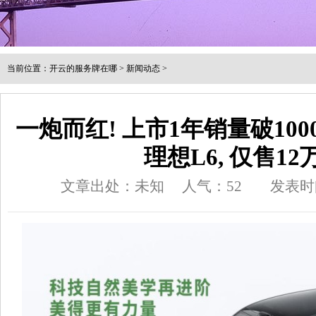
当前位置：
开云的服务牌在哪
>
新闻动态
>
一炮而红! 上市1年销量破100
理想L6, 仅售12
文章出处：未知
人气：
52
发表时间